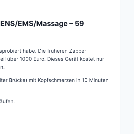
 TENS/EMS/Massage – 59
usprobiert habe. Die früheren Zapper
il über 1000 Euro. Dieses Gerät kostet nur
n.
lter Brücke) mit Kopfschmerzen in 10 Minuten
äufen.