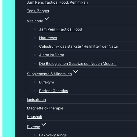
Jam Pem, Tactical Food, Pemmikan
Tens, Zapper
Vitalcode
Jam Pem – Tactical Food
Naturreset
Colostrum – das stärkste “Heilmittel” der Natur
Alarm im Darm
Die Biologischen Gesetze der Neuen Medizin
Supplemente & Mineralien
Eufäxym
Perfect Genetics
Ionisatoren
Magnetfeld-Therapie
Haushalt
Diverse
Lakovsky Ringe