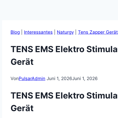
Blog
|
Interessantes
|
Naturgy
|
Tens Zapper Gerä
TENS EMS Elektro Stimulat
Gerät
Von
PulsarAdmin
Juni 1, 2026
Juni 1, 2026
TENS EMS Elektro Stimulat
Gerät