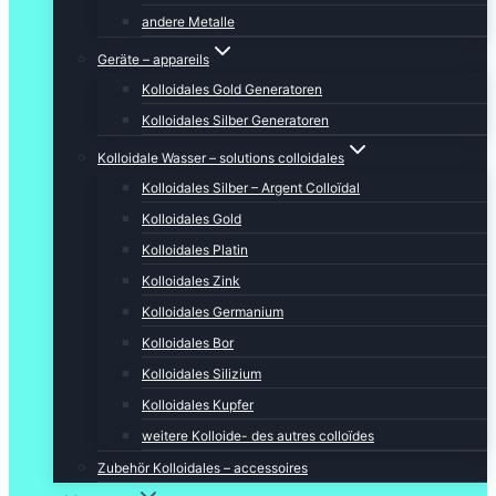
andere Metalle
Geräte – appareils
Kolloidales Gold Generatoren
Kolloidales Silber Generatoren
Kolloidale Wasser – solutions colloidales
Kolloidales Silber – Argent Colloïdal
Kolloidales Gold
Kolloidales Platin
Kolloidales Zink
Kolloidales Germanium
Kolloidales Bor
Kolloidales Silizium
Kolloidales Kupfer
weitere Kolloide- des autres colloïdes
Zubehör Kolloidales – accessoires