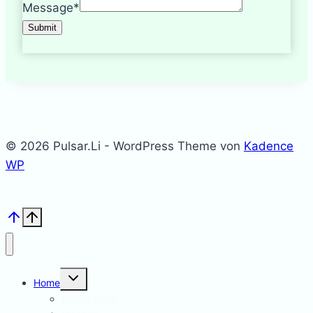
Message
*
Submit
© 2026 Pulsar.Li - WordPress Theme von
Kadence
WP
Untermenü
Home
umschalten
Kolloid Infos