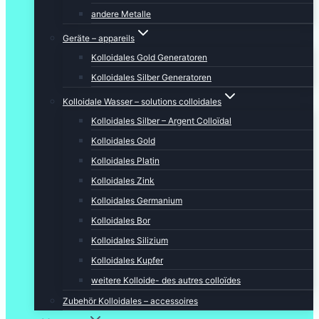
andere Metalle
Geräte – appareils
Kolloidales Gold Generatoren
Kolloidales Silber Generatoren
Kolloidale Wasser – solutions colloidales
Kolloidales Silber – Argent Colloïdal
Kolloidales Gold
Kolloidales Platin
Kolloidales Zink
Kolloidales Germanium
Kolloidales Bor
Kolloidales Silizium
Kolloidales Kupfer
weitere Kolloide- des autres colloïdes
Zubehör Kolloidales – accessoires