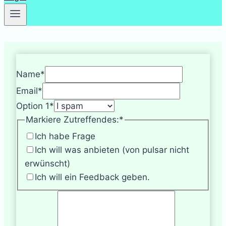
Name
*
Email
*
Option 1
*
Markiere Zutreffendes:
*
Ich habe Frage
Ich will was anbieten (von pulsar nicht
erwünscht)
Ich will ein Feedback geben.