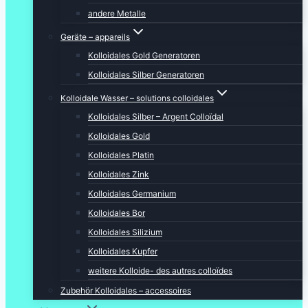
andere Metalle
Geräte – appareils
Kolloidales Gold Generatoren
Kolloidales Silber Generatoren
Kolloidale Wasser – solutions colloidales
Kolloidales Silber – Argent Colloïdal
Kolloidales Gold
Kolloidales Platin
Kolloidales Zink
Kolloidales Germanium
Kolloidales Bor
Kolloidales Silizium
Kolloidales Kupfer
weitere Kolloide- des autres colloïdes
Zubehör Kolloidales – accessoires