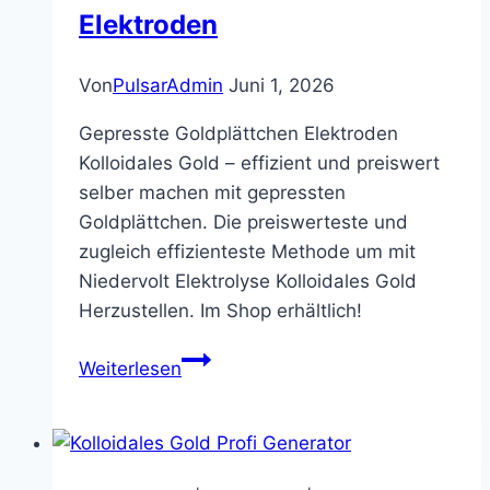
Elektroden
Von
PulsarAdmin
Juni 1, 2026
Gepresste Goldplättchen Elektroden
Kolloidales Gold – effizient und preiswert
selber machen mit gepressten
Goldplättchen. Die preiswerteste und
zugleich effizienteste Methode um mit
Niedervolt Elektrolyse Kolloidales Gold
Herzustellen. Im Shop erhältlich!
Gepresste
Weiterlesen
Goldplättchen
Elektroden