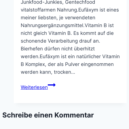
Junkfood-Junkies, Gentechfood
vitalstoffarmen Nahrung.Eufäxym ist eines
meiner liebsten, je verwendeten
Nahrungsergänzungsmittel.Vitamin B ist
nicht gleich Vitamin B. Es kommt auf die
schonende Verarbeitung drauf an.
Bierhefen dürfen nicht überhitzt
werden.Eufäxym ist ein natürlicher Vitamin
B Komplex, der als Pulver eingenommen
werden kann, trocken…
Eufäxym
Weiterlesen
–
Das
Original
Schreibe einen Kommentar