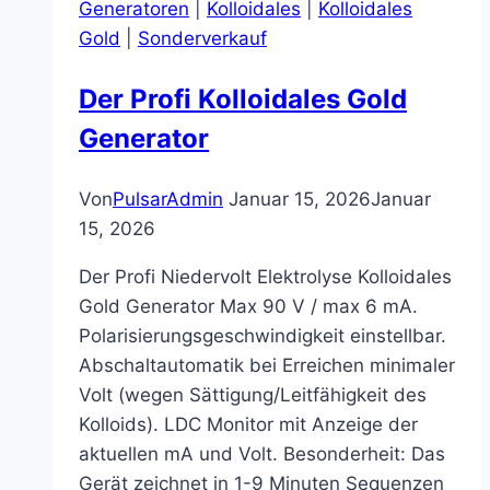
Generatoren
|
Kolloidales
|
Kolloidales
Gold
|
Sonderverkauf
Der Profi Kolloidales Gold
Generator
Von
PulsarAdmin
Januar 15, 2026
Januar
15, 2026
Der Profi Niedervolt Elektrolyse Kolloidales
Gold Generator Max 90 V / max 6 mA.
Polarisierungsgeschwindigkeit einstellbar.
Abschaltautomatik bei Erreichen minimaler
Volt (wegen Sättigung/Leitfähigkeit des
Kolloids). LDC Monitor mit Anzeige der
aktuellen mA und Volt. Besonderheit: Das
Gerät zeichnet in 1-9 Minuten Sequenzen