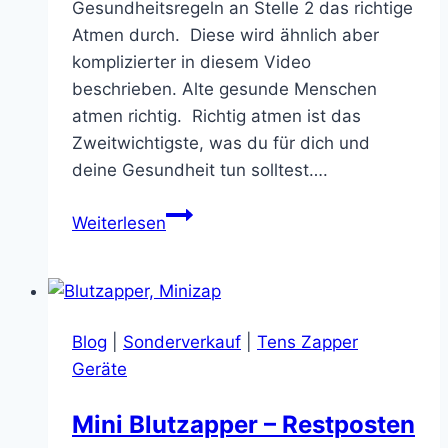
Gesundheitsregeln an Stelle 2 das richtige
Atmen durch. Diese wird ähnlich aber
komplizierter in diesem Video
beschrieben. Alte gesunde Menschen
atmen richtig. Richtig atmen ist das
Zweitwichtigste, was du für dich und
deine Gesundheit tun solltest….
Richtig
Weiterlesen
Atmen
hält
hung
Blog
|
Sonderverkauf
|
Tens Zapper
Geräte
Mini Blutzapper – Restposten