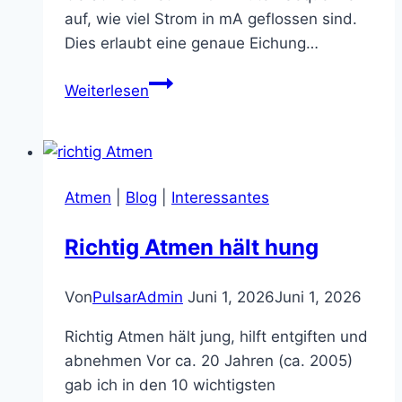
auf, wie viel Strom in mA geflossen sind.
Dies erlaubt eine genaue Eichung…
Der
Weiterlesen
Profi
Kolloidales
Gold
Generator
Atmen
|
Blog
|
Interessantes
Richtig Atmen hält hung
Von
PulsarAdmin
Juni 1, 2026
Juni 1, 2026
Richtig Atmen hält jung, hilft entgiften und
abnehmen Vor ca. 20 Jahren (ca. 2005)
gab ich in den 10 wichtigsten