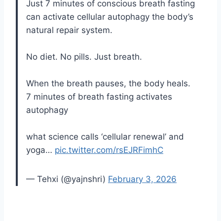
Just 7 minutes of conscious breath fasting
can activate cellular autophagy the body’s
natural repair system.
No diet. No pills. Just breath.
When the breath pauses, the body heals.
7 minutes of breath fasting activates
autophagy
what science calls ‘cellular renewal’ and
yoga…
pic.twitter.com/rsEJRFimhC
— Tehxi (@yajnshri)
February 3, 2026