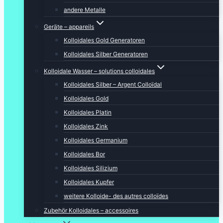
andere Metalle
Geräte – appareils
Kolloidales Gold Generatoren
Kolloidales Silber Generatoren
Kolloidale Wasser – solutions colloidales
Kolloidales Silber – Argent Colloïdal
Kolloidales Gold
Kolloidales Platin
Kolloidales Zink
Kolloidales Germanium
Kolloidales Bor
Kolloidales Silizium
Kolloidales Kupfer
weitere Kolloide- des autres colloïdes
Zubehör Kolloidales – accessoires