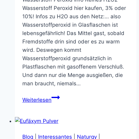
Wasserstoff Peroxid hier kaufen, 3% oder
10%! Infos zu H2O aus den Netz:… also
Wasserstoffperoxid in Glasflaschen ist
lebensgefährlich! Das Mittel gast, sobald
Fremdstoffe drin sind oder es zu warm
wird. Deswegen kommt
Wasserstoffperoxid grundsätzlich in
Plastflaschen mit gasoffenem Verschluß.
Und dann nur die Menge ausgießen, die
man braucht, niemals…
Wasserstoff
Weiterlesen
Peroxid
Info
Blog
|
Interessantes
|
Naturgy
|