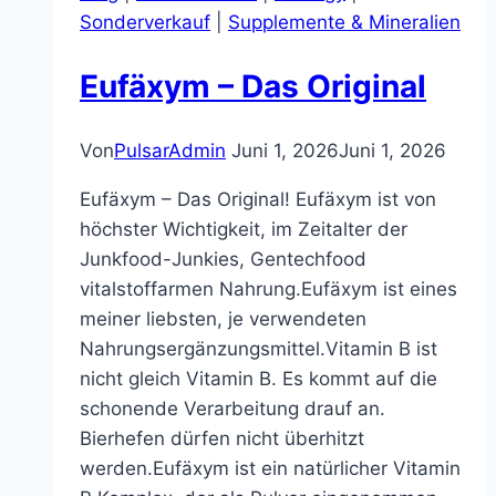
Sonderverkauf
|
Supplemente & Mineralien
Eufäxym – Das Original
Von
PulsarAdmin
Juni 1, 2026
Juni 1, 2026
Eufäxym – Das Original! Eufäxym ist von
höchster Wichtigkeit, im Zeitalter der
Junkfood-Junkies, Gentechfood
vitalstoffarmen Nahrung.Eufäxym ist eines
meiner liebsten, je verwendeten
Nahrungsergänzungsmittel.Vitamin B ist
nicht gleich Vitamin B. Es kommt auf die
schonende Verarbeitung drauf an.
Bierhefen dürfen nicht überhitzt
werden.Eufäxym ist ein natürlicher Vitamin