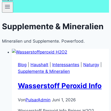
Supplemente & Mineralien
Mineralien und Supplemente. Powerfood.
Blog
|
Haushalt
|
Interessantes
|
Naturgy
|
Supplemente & Mineralien
Wasserstoff Peroxid Info
Von
PulsarAdmin
Juni 1, 2026
Wasserstoff Peroxid Info Reines H2O2