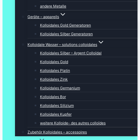
andere Metalle
Geräte – appareils
Kolloidales Gold Generatoren
Kolloidales Silber Generatoren
Kolloidale Wasser – solutions colloidales
Kolloidales Silber – Argent Colloïdal
Kolloidales Gold
Kolloidales Platin
Kolloidales Zink
Kolloidales Germanium
Kolloidales Bor
Kolloidales Silizium
Kolloidales Kupfer
weitere Kolloide- des autres colloïdes
Zubehör Kolloidales – accessoires