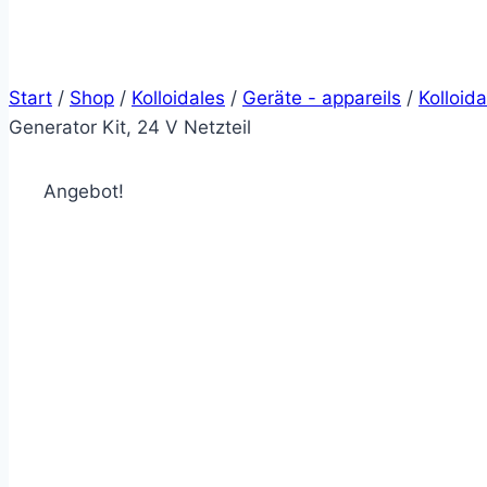
Start
/
Shop
/
Kolloidales
/
Geräte - appareils
/
Kolloid
Generator Kit, 24 V Netzteil
Angebot!