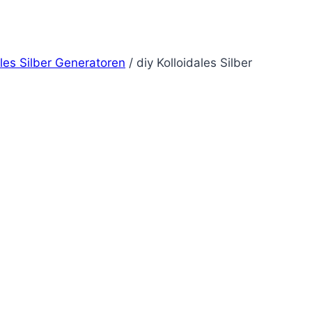
ales Silber Generatoren
/
diy Kolloidales Silber