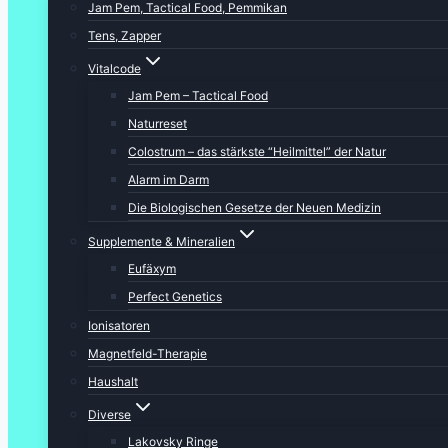
Jam Pem, Tactical Food, Pemmikan
Tens, Zapper
Vitalcode
Jam Pem – Tactical Food
Naturreset
Colostrum – das stärkste “Heilmittel” der Natur
Alarm im Darm
Die Biologischen Gesetze der Neuen Medizin
Supplemente & Mineralien
Eufäxym
Perfect Genetics
Ionisatoren
Magnetfeld-Therapie
Haushalt
Diverse
Lakovsky Ringe