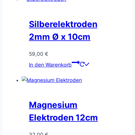
Silberelektroden
2mm Ø x 10cm
59,00
€
In den Warenkorb
Magnesium
Elektroden 12cm
32,00
€