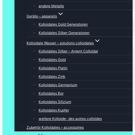
andere Metalle
Geräte – appareils
Kolloidales Gold Generatoren
Kolloidales Silber Generatoren
Kolloidale Wasser – solutions colloidales
Kolloidales Silber – Argent Colloïdal
Kolloidales Gold
Kolloidales Platin
Kolloidales Zink
Kolloidales Germanium
Kolloidales Bor
Kolloidales Silizium
Kolloidales Kupfer
weitere Kolloide- des autres colloïdes
Zubehör Kolloidales – accessoires