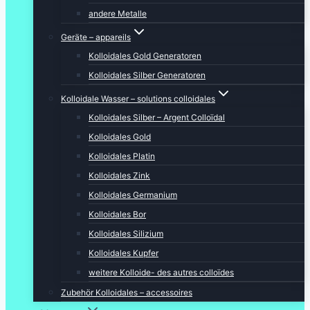
andere Metalle
Geräte – appareils
Kolloidales Gold Generatoren
Kolloidales Silber Generatoren
Kolloidale Wasser – solutions colloidales
Kolloidales Silber – Argent Colloïdal
Kolloidales Gold
Kolloidales Platin
Kolloidales Zink
Kolloidales Germanium
Kolloidales Bor
Kolloidales Silizium
Kolloidales Kupfer
weitere Kolloide- des autres colloïdes
Zubehör Kolloidales – accessoires