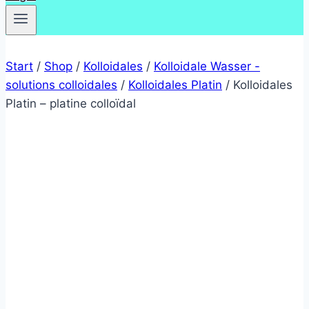
Start
/
Shop
/
Kolloidales
/
Kolloidale Wasser -
solutions colloidales
/
Kolloidales Platin
/
Kolloidales
Platin – platine colloïdal