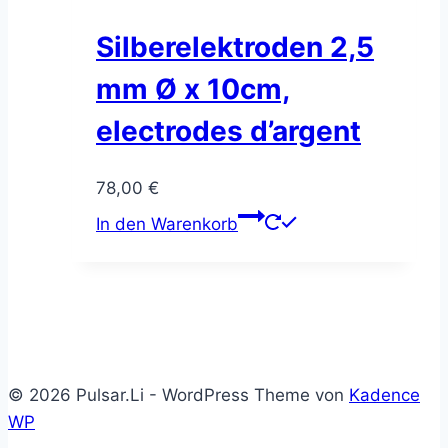
Silberelektroden 2,5
mm Ø x 10cm,
electrodes d’argent
78,00
€
In den Warenkorb
© 2026 Pulsar.Li - WordPress Theme von
Kadence
WP