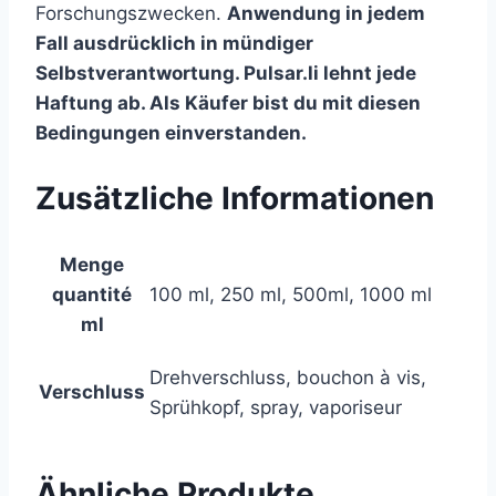
Forschungszwecken.
Anwendung in jedem
Fall ausdrücklich in mündiger
Selbstverantwortung. Pulsar.li lehnt jede
Haftung ab. Als Käufer bist du mit diesen
Bedingungen einverstanden.
Zusätzliche Informationen
Menge
quantité
100 ml, 250 ml, 500ml, 1000 ml
ml
Drehverschluss, bouchon à vis,
Verschluss
Sprühkopf, spray, vaporiseur
Ähnliche Produkte