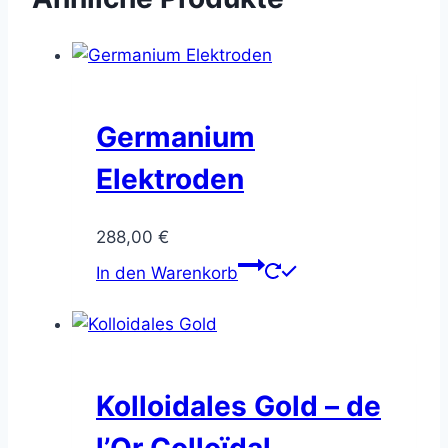
Germanium
Elektroden
288,00
€
In den Warenkorb
Kolloidales Gold – de
l’Or Colloïdal