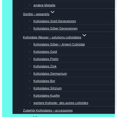
andere Metalle
Geräte – appareils
Kolloidales Gold Generatoren
Kolloidales Silber Generatoren
Kolloidale Wasser – solutions colloidales
Kolloidales Silber – Argent Colloïdal
Kolloidales Gold
Kolloidales Platin
Kolloidales Zink
Kolloidales Germanium
Kolloidales Bor
Kolloidales Silizium
Kolloidales Kupfer
weitere Kolloide- des autres colloïdes
Zubehör Kolloidales – accessoires