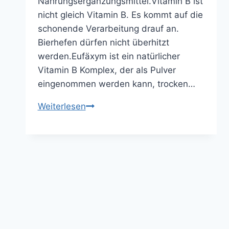
Nahrungsergänzungsmittel.Vitamin B ist
nicht gleich Vitamin B. Es kommt auf die
schonende Verarbeitung drauf an.
Bierhefen dürfen nicht überhitzt
werden.Eufäxym ist ein natürlicher
Vitamin B Komplex, der als Pulver
eingenommen werden kann, trocken…
Eufäxym
Weiterlesen
–
Das
Original