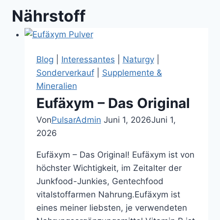
Nährstoff
Blog
|
Interessantes
|
Naturgy
|
Sonderverkauf
|
Supplemente &
Mineralien
Eufäxym – Das Original
Von
PulsarAdmin
Juni 1, 2026
Juni 1,
2026
Eufäxym – Das Original! Eufäxym ist von
höchster Wichtigkeit, im Zeitalter der
Junkfood-Junkies, Gentechfood
vitalstoffarmen Nahrung.Eufäxym ist
eines meiner liebsten, je verwendeten