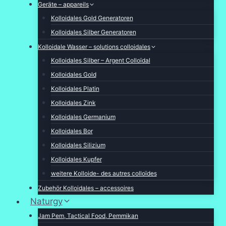
Geräte – appareils
Kolloidales Gold Generatoren
Kolloidales Silber Generatoren
Kolloidale Wasser – solutions colloidales
Kolloidales Silber – Argent Colloïdal
Kolloidales Gold
Kolloidales Platin
Kolloidales Zink
Kolloidales Germanium
Kolloidales Bor
Kolloidales Silizium
Kolloidales Kupfer
weitere Kolloide- des autres colloïdes
Zubehör Kolloidales – accessoires
Naturgy
Jam Pem, Tactical Food, Pemmikan