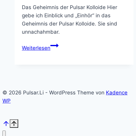
Das Geheimnis der Pulsar Kolloide Hier
gebe ich Einblick und „Einhör“ in das
Geheimnis der Pulsar Kolloide. Sie sind
unnachahmbar.
Das
Weiterlesen
Geheimnis
der
Pulsar
Kolloide
© 2026 Pulsar.Li - WordPress Theme von
Kadence
WP