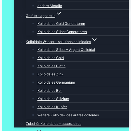
andere Metalle
Geräte – appareils
Kolloidales Gold Generatoren
Kolloidales Silber Generatoren
Kolloidale Wasser – solutions colloidales
Kolloidales Silber – Argent Colloïdal
Kolloidales Gold
Kolloidales Platin
Kolloidales Zink
Kolloidales Germanium
Kolloidales Bor
Kolloidales Silizium
Kolloidales Kupfer
weitere Kolloide- des autres colloïdes
Zubehör Kolloidales – accessoires