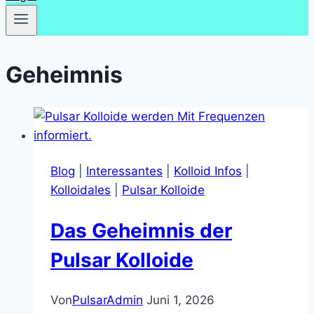
Geheimnis
Blog
|
Interessantes
|
Kolloid Infos
|
Kolloidales
|
Pulsar Kolloide
Das Geheimnis der
Pulsar Kolloide
Von
PulsarAdmin
Juni 1, 2026