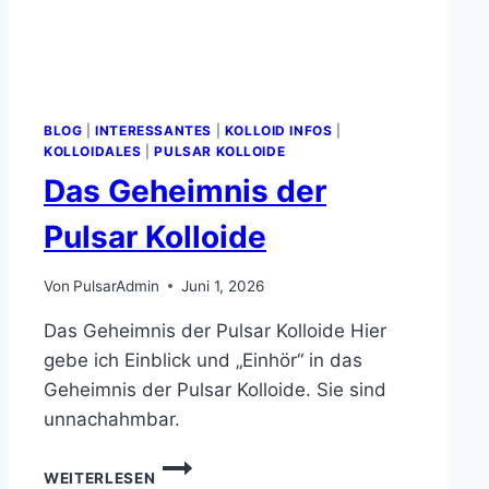
BLOG
|
INTERESSANTES
|
KOLLOID INFOS
|
KOLLOIDALES
|
PULSAR KOLLOIDE
Das Geheimnis der
Pulsar Kolloide
Von
PulsarAdmin
Juni 1, 2026
Das Geheimnis der Pulsar Kolloide Hier
gebe ich Einblick und „Einhör“ in das
Geheimnis der Pulsar Kolloide. Sie sind
unnachahmbar.
DAS
WEITERLESEN
GEHEIMNIS