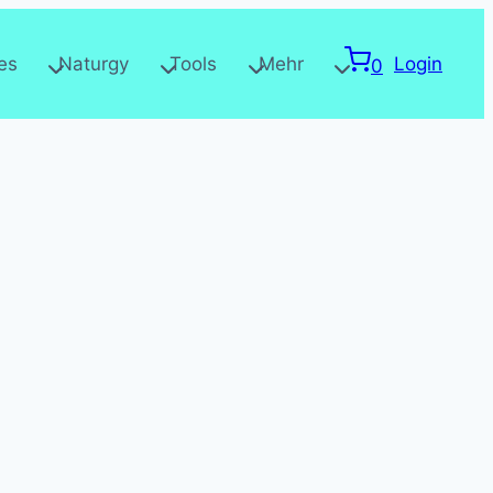
les
Naturgy
Tools
Mehr
Login
0