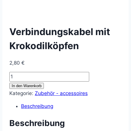
Verbindungskabel mit
Krokodilköpfen
2,80
€
Verbindungskabel
mit
In den Warenkorb
Krokodilköpfen
Kategorie:
Zubehör - accessoires
Menge
Beschreibung
Beschreibung