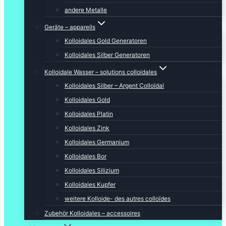
andere Metalle
Geräte – appareils
Kolloidales Gold Generatoren
Kolloidales Silber Generatoren
Kolloidale Wasser – solutions colloidales
Kolloidales Silber – Argent Colloïdal
Kolloidales Gold
Kolloidales Platin
Kolloidales Zink
Kolloidales Germanium
Kolloidales Bor
Kolloidales Silizium
Kolloidales Kupfer
weitere Kolloide- des autres colloïdes
Zubehör Kolloidales – accessoires