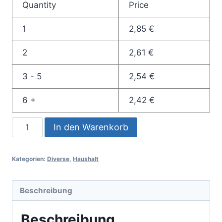
Quantity
Price
1
2,85
€
2
2,61
€
3 - 5
2,54
€
6 +
2,42
€
Natürlich
In den Warenkorb
Seife
-
Kategorien:
Diverse
,
Haushalt
ohne
Zusätze
Menge
Beschreibung
Beschreibung