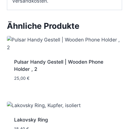
Versandkosten.
Ähnliche Produkte
Pulsar Handy Gestell | Wooden Phone
Holder , 2
25,00
€
Lakovsky Ring
18,40
€