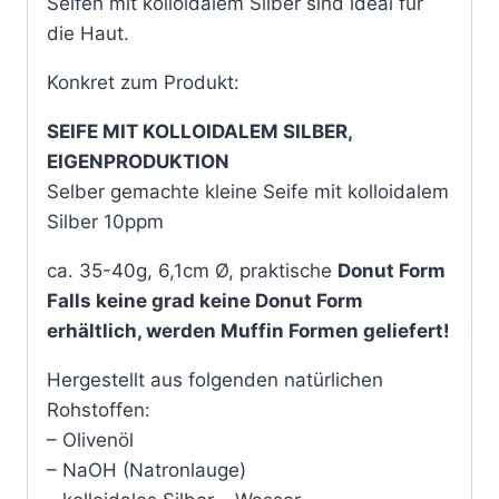
Seifen mit kolloidalem Silber sind ideal für
die Haut.
Konkret zum Produkt:
SEIFE MIT KOLLOIDALEM SILBER,
EIGENPRODUKTION
Selber gemachte kleine Seife mit kolloidalem
Silber 10ppm
ca. 35-40g, 6,1cm Ø, praktische
Donut Form
Falls keine grad keine Donut Form
erhältlich, werden Muffin Formen geliefert!
Hergestellt aus folgenden natürlichen
Rohstoffen:
– Olivenöl
– NaOH (Natronlauge)