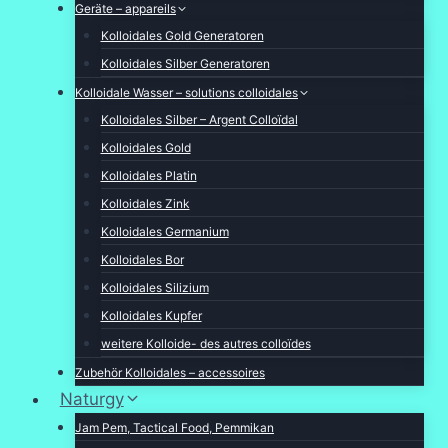
Geräte – appareils
Kolloidales Gold Generatoren
Kolloidales Silber Generatoren
Kolloidale Wasser – solutions colloidales
Kolloidales Silber – Argent Colloïdal
Kolloidales Gold
Kolloidales Platin
Kolloidales Zink
Kolloidales Germanium
Kolloidales Bor
Kolloidales Silizium
Kolloidales Kupfer
weitere Kolloide- des autres colloïdes
Zubehör Kolloidales – accessoires
Naturgy
Jam Pem, Tactical Food, Pemmikan