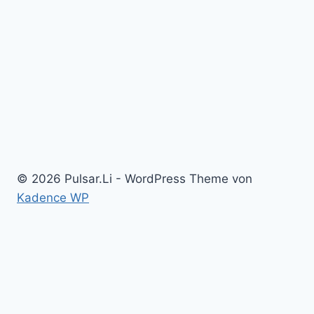
© 2026 Pulsar.Li - WordPress Theme von
Kadence WP
Untermenü
Home
umschalten
Kolloid Infos