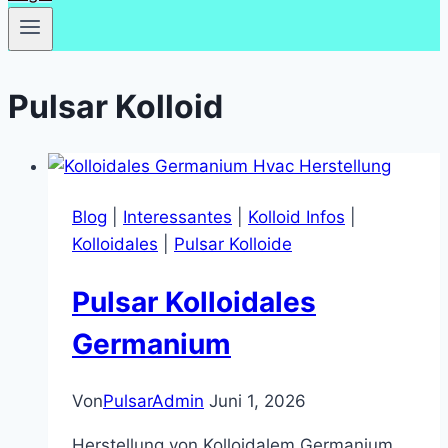
Pulsar Kolloid
Blog
|
Interessantes
|
Kolloid Infos
|
Kolloidales
|
Pulsar Kolloide
Pulsar Kolloidales
Germanium
Von
PulsarAdmin
Juni 1, 2026
Herstellung von Kolloidalem Germanium