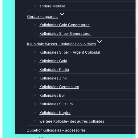
andere Metalle
Geräte – appareils
Kolloidales Gold Generatoren
Kolloidales Silber Generatoren
Kolloidale Wasser – solutions colloidales
Kolloidales Silber – Argent Colloïdal
Kolloidales Gold
Kolloidales Platin
Kolloidales Zink
Kolloidales Germanium
Kolloidales Bor
Kolloidales Silizium
Kolloidales Kupfer
weitere Kolloide- des autres colloïdes
Zubehör Kolloidales – accessoires