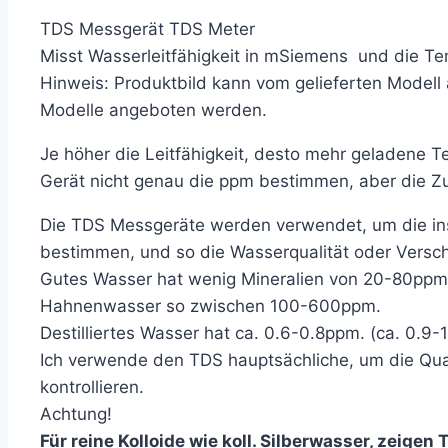
TDS Messgerät TDS Meter
Misst Wasserleitfähigkeit in mSiemens und die Te
Hinweis: Produktbild kann vom gelieferten Modell
Modelle angeboten werden.
Je höher die Leitfähigkeit, desto mehr geladene T
Gerät nicht genau die ppm bestimmen, aber die Z
Die TDS Messgeräte werden verwendet, um die ins
bestimmen, und so die Wasserqualität oder Versch
Gutes Wasser hat wenig Mineralien von 20-80ppm
Hahnenwasser so zwischen 100-600ppm.
Destilliertes Wasser hat ca. 0.6-0.8ppm. (ca. 0.9
Ich verwende den TDS hauptsächliche, um die Quali
kontrollieren.
Achtung!
Für reine Kolloide wie koll. Silberwasser, zeigen