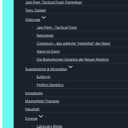
Jam Pem, Tactical Food, Pemmikan
Tens, Zapper
Vitalcode
Jam Pem – Tactical Food
Naturreset
Colostrum – das stärkste “Heilmittel” der Natur
Alarm im Darm
Die Biologischen Gesetze der Neuen Medizin
Supplemente & Mineralien
Eufäxym
Perfect Genetics
Ionisatoren
Magnetfeld-Therapie
Haushalt
Diverse
Lakovsky Ringe