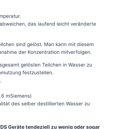
mperatur.
 abweichen, das laufend leicht veränderte
eilchen sind gelöst. Man kann mit diesem
unahme der Konzentration mitverfolgen.
gesamt gelösten Teilchen in Wasser zu
mutzung festzustellen.
.
-1.6 mSiemens)
tät des selber destillierten Wasser zu
 TDS Geräte tendeziell zu wenig oder sogar