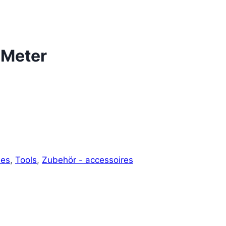
 Meter
les
,
Tools
,
Zubehör - accessoires