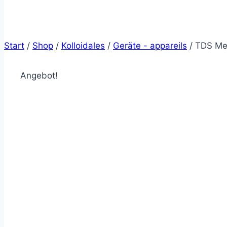
Start
/
Shop
/
Kolloidales
/
Geräte - appareils
/
TDS Met
Angebot!