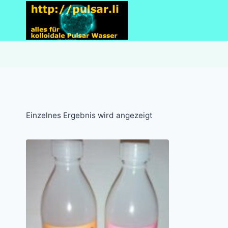
Zum
Inhalt
springen
Einzelnes Ergebnis wird angezeigt