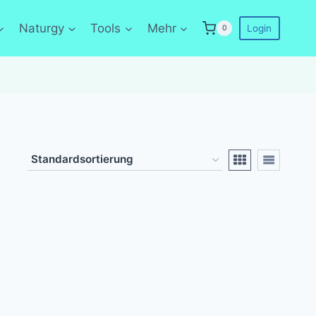
Naturgy
Tools
Mehr
Login
0