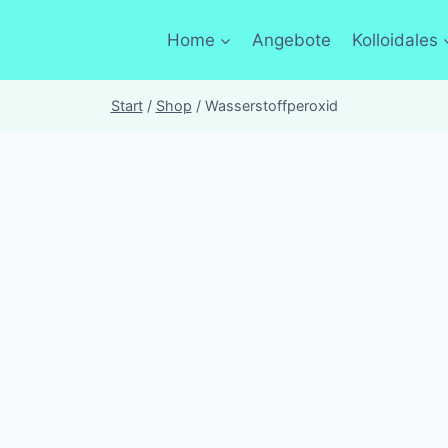
Home
Angebote
Kolloidales
Start
/
Shop
/
Wasserstoffperoxid