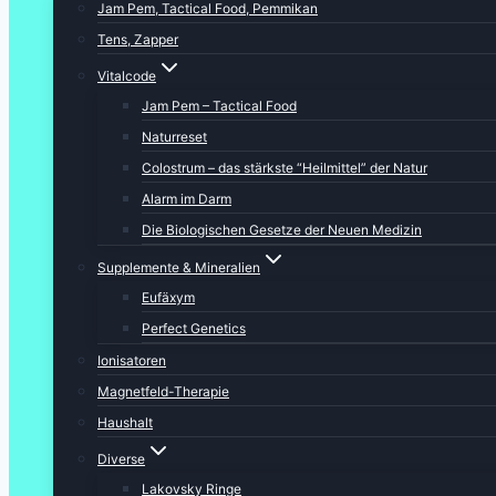
Jam Pem, Tactical Food, Pemmikan
Tens, Zapper
Vitalcode
Jam Pem – Tactical Food
Naturreset
Colostrum – das stärkste “Heilmittel” der Natur
Alarm im Darm
Die Biologischen Gesetze der Neuen Medizin
Supplemente & Mineralien
Eufäxym
Perfect Genetics
Ionisatoren
Magnetfeld-Therapie
Haushalt
Diverse
Lakovsky Ringe