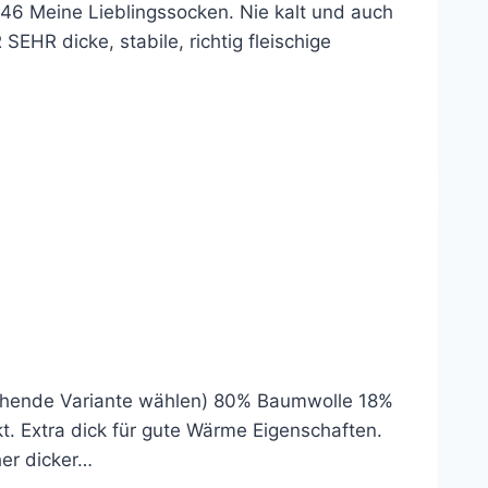
6 Meine Lieblingssocken. Nie kalt und auch
SEHR dicke, stabile, richtig fleischige
echende Variante wählen) 80% Baumwolle 18%
kt. Extra dick für gute Wärme Eigenschaften.
her dicker…