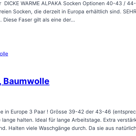
aar DICKE WARME ALPAKA Socken Optionen 40-43 / 44-4
ien Socken, die derzeit in Europa erhältlich sind. SEHR 
 Diese Faser gilt als eine der…
k, Baumwolle
de in Europe 3 Paar ! Grösse 39-42 der 43-46 (entspr
lange halten. Ideal für lange Arbeitstage. Extra verstär
d. Halten viele Waschgänge durch. Da sie aus natürlic