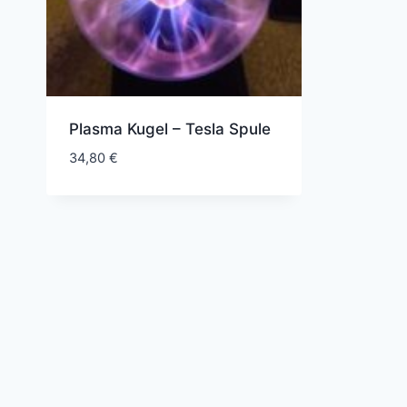
Plasma Kugel – Tesla Spule
34,80
€