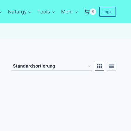
Naturgy
Tools
Mehr
Login
0