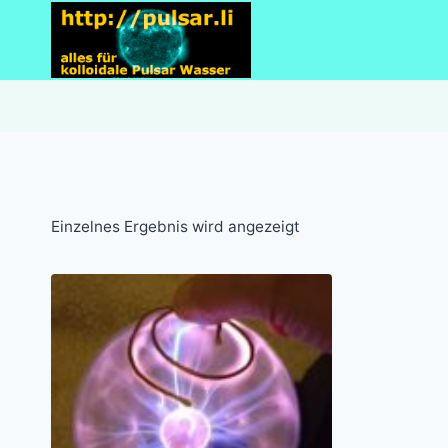
Zum
Inhalt
springen
Einzelnes Ergebnis wird angezeigt