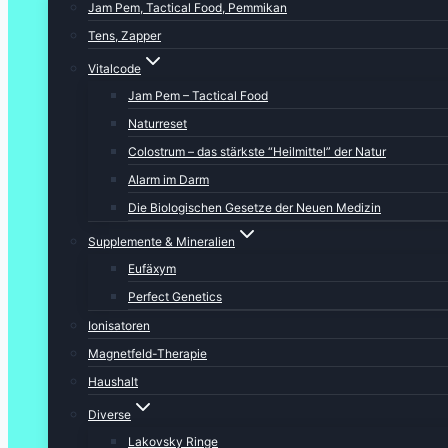
Jam Pem, Tactical Food, Pemmikan
Tens, Zapper
Vitalcode
Jam Pem – Tactical Food
Naturreset
Colostrum – das stärkste “Heilmittel” der Natur
Alarm im Darm
Die Biologischen Gesetze der Neuen Medizin
Supplemente & Mineralien
Eufäxym
Perfect Genetics
Ionisatoren
Magnetfeld-Therapie
Haushalt
Diverse
Lakovsky Ringe