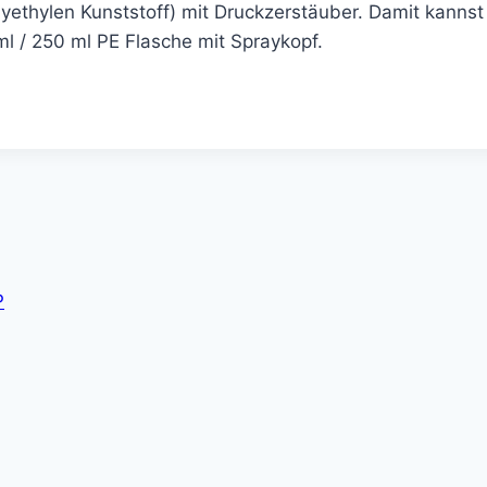
lyethylen Kunststoff) mit Druckzerstäuber. Damit kannst
l / 250 ml PE Flasche mit Spraykopf.
P