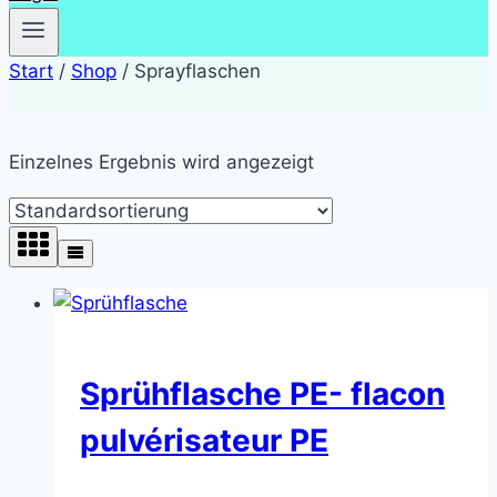
Start
/
Shop
/
Sprayflaschen
Einzelnes Ergebnis wird angezeigt
Sprühflasche PE- flacon
pulvérisateur PE