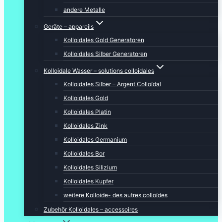
andere Metalle
Geräte – appareils
Kolloidales Gold Generatoren
Kolloidales Silber Generatoren
Kolloidale Wasser – solutions colloidales
Kolloidales Silber – Argent Colloïdal
Kolloidales Gold
Kolloidales Platin
Kolloidales Zink
Kolloidales Germanium
Kolloidales Bor
Kolloidales Silizium
Kolloidales Kupfer
weitere Kolloide- des autres colloïdes
Zubehör Kolloidales – accessoires