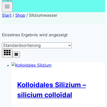
Start
/
Shop
/
Siliziumwasser
Einzelnes Ergebnis wird angezeigt
Kolloidales Silizium –
silicium colloïdal