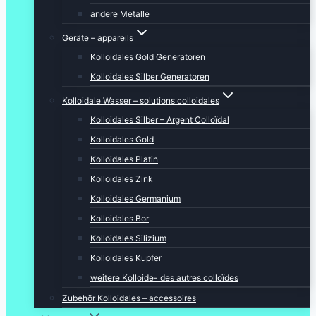
andere Metalle
Geräte – appareils
Kolloidales Gold Generatoren
Kolloidales Silber Generatoren
Kolloidale Wasser – solutions colloidales
Kolloidales Silber – Argent Colloïdal
Kolloidales Gold
Kolloidales Platin
Kolloidales Zink
Kolloidales Germanium
Kolloidales Bor
Kolloidales Silizium
Kolloidales Kupfer
weitere Kolloide- des autres colloïdes
Zubehör Kolloidales – accessoires