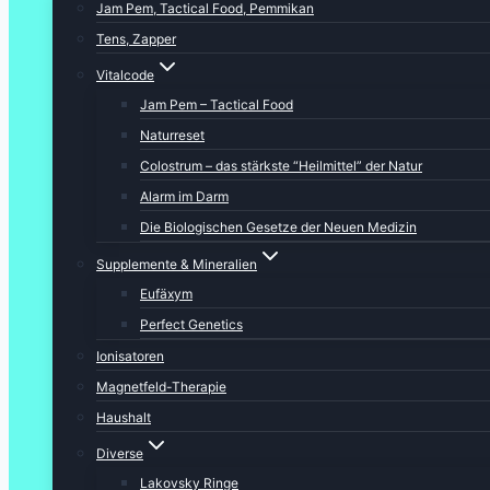
Jam Pem, Tactical Food, Pemmikan
Tens, Zapper
Vitalcode
Jam Pem – Tactical Food
Naturreset
Colostrum – das stärkste “Heilmittel” der Natur
Alarm im Darm
Die Biologischen Gesetze der Neuen Medizin
Supplemente & Mineralien
Eufäxym
Perfect Genetics
Ionisatoren
Magnetfeld-Therapie
Haushalt
Diverse
Lakovsky Ringe