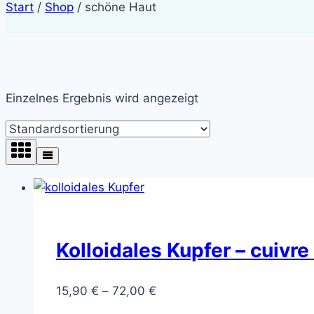
Start
/
Shop
/
schöne Haut
Einzelnes Ergebnis wird angezeigt
Kolloidales Kupfer – cuivre 
Preisspanne:
15,90
€
–
72,00
€
15,90 €