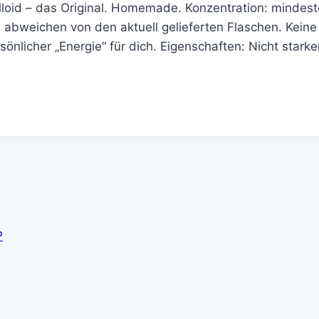
Kolloid – das Original. Homemade. Konzentration: mindes
en abweichen von den aktuell gelieferten Flaschen. Kein
sönlicher „Energie“ für dich. Eigenschaften: Nicht starke
P