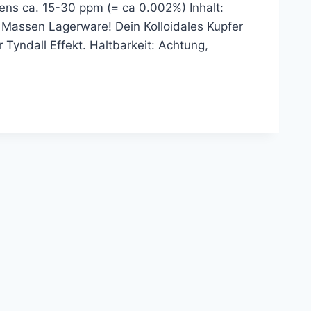
tens ca. 15-30 ppm (= ca 0.002%) Inhalt:
e Massen Lagerware! Dein Kolloidales Kupfer
r Tyndall Effekt. Haltbarkeit: Achtung,