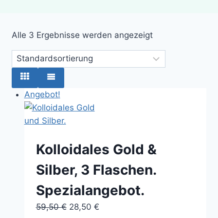
Alle 3 Ergebnisse werden angezeigt
Angebot!
Kolloidales Gold &
Silber, 3 Flaschen.
Spezialangebot.
Ursprünglicher
Aktueller
59,50
€
28,50
€