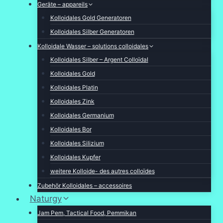
Geräte – appareils
Kolloidales Gold Generatoren
Kolloidales Silber Generatoren
Kolloidale Wasser – solutions colloidales
Kolloidales Silber – Argent Colloïdal
Kolloidales Gold
Kolloidales Platin
Kolloidales Zink
Kolloidales Germanium
Kolloidales Bor
Kolloidales Silizium
Kolloidales Kupfer
weitere Kolloide- des autres colloïdes
Zubehör Kolloidales – accessoires
Naturgy
Jam Pem, Tactical Food, Pemmikan