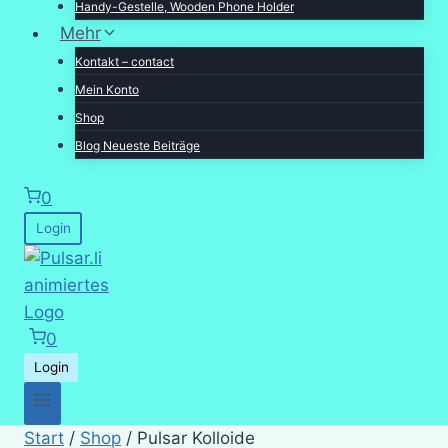
Handy-Gestelle, Wooden Phone Holder
Mehr
Kontakt – contact
Mein Konto
Shop
Blog Neueste Beiträge
0
Login
0
Login
Start
/
Shop
/
Pulsar Kolloide