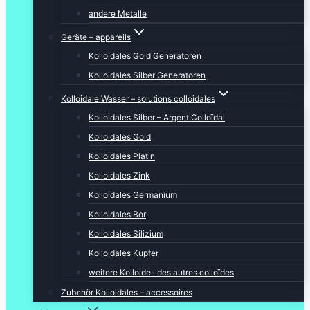
andere Metalle
Geräte – appareils
Kolloidales Gold Generatoren
Kolloidales Silber Generatoren
Kolloidale Wasser – solutions colloidales
Kolloidales Silber – Argent Colloïdal
Kolloidales Gold
Kolloidales Platin
Kolloidales Zink
Kolloidales Germanium
Kolloidales Bor
Kolloidales Silizium
Kolloidales Kupfer
weitere Kolloide- des autres colloïdes
Zubehör Kolloidales – accessoires