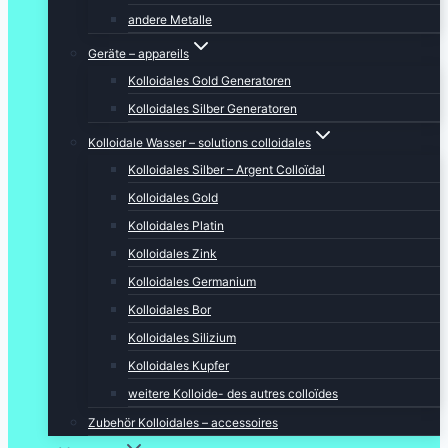
andere Metalle
Geräte – appareils
Kolloidales Gold Generatoren
Kolloidales Silber Generatoren
Kolloidale Wasser – solutions colloidales
Kolloidales Silber – Argent Colloïdal
Kolloidales Gold
Kolloidales Platin
Kolloidales Zink
Kolloidales Germanium
Kolloidales Bor
Kolloidales Silizium
Kolloidales Kupfer
weitere Kolloide- des autres colloïdes
Zubehör Kolloidales – accessoires