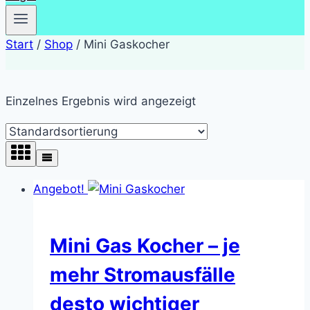
Start
/
Shop
/
Mini Gaskocher
Einzelnes Ergebnis wird angezeigt
Angebot!
Mini Gas Kocher – je
mehr Stromausfälle
desto wichtiger