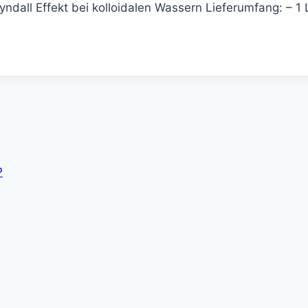
yndall Effekt bei kolloidalen Wassern Lieferumfang: – 1 
P