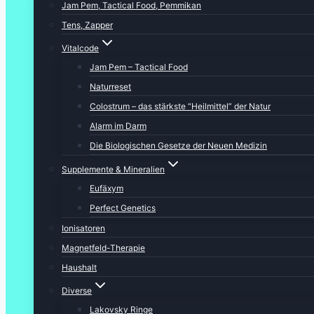
Jam Pem, Tactical Food, Pemmikan
Tens, Zapper
Vitalcode
Jam Pem – Tactical Food
Naturreset
Colostrum – das stärkste “Heilmittel” der Natur
Alarm im Darm
Die Biologischen Gesetze der Neuen Medizin
Supplemente & Mineralien
Eufäxym
Perfect Genetics
Ionisatoren
Magnetfeld-Therapie
Haushalt
Diverse
Lakovsky Ringe