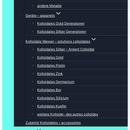
andere Metalle
Geräte – appareils
Kolloidales Gold Generatoren
Kolloidales Silber Generatoren
Kolloidale Wasser – solutions colloidales
Kolloidales Silber – Argent Colloïdal
Kolloidales Gold
Kolloidales Platin
Kolloidales Zink
Kolloidales Germanium
Kolloidales Bor
Kolloidales Silizium
Kolloidales Kupfer
weitere Kolloide- des autres colloïdes
Zubehör Kolloidales – accessoires