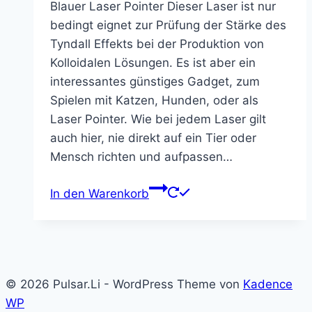
Blauer Laser Pointer Dieser Laser ist nur
war:
ist:
bedingt eignet zur Prüfung der Stärke des
8,80 €
4,85 €.
Tyndall Effekts bei der Produktion von
Kolloidalen Lösungen. Es ist aber ein
interessantes günstiges Gadget, zum
Spielen mit Katzen, Hunden, oder als
Laser Pointer. Wie bei jedem Laser gilt
auch hier, nie direkt auf ein Tier oder
Mensch richten und aufpassen…
In den Warenkorb
© 2026 Pulsar.Li - WordPress Theme von
Kadence
WP