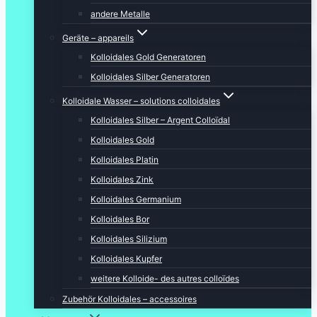
andere Metalle
Geräte – appareils
Kolloidales Gold Generatoren
Kolloidales Silber Generatoren
Kolloidale Wasser – solutions colloidales
Kolloidales Silber – Argent Colloïdal
Kolloidales Gold
Kolloidales Platin
Kolloidales Zink
Kolloidales Germanium
Kolloidales Bor
Kolloidales Silizium
Kolloidales Kupfer
weitere Kolloide- des autres colloïdes
Zubehör Kolloidales – accessoires