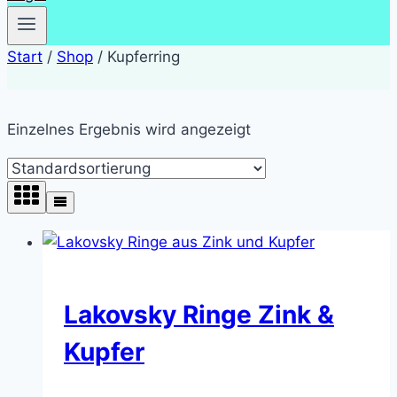
Start
/
Shop
/
Kupferring
Einzelnes Ergebnis wird angezeigt
Lakovsky Ringe Zink &
Kupfer