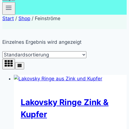
Start
/
Shop
/
Feinströme
Einzelnes Ergebnis wird angezeigt
Lakovsky Ringe Zink &
Kupfer