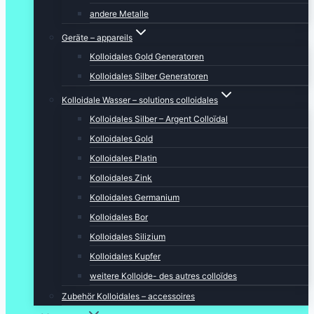
andere Metalle
Geräte – appareils
Kolloidales Gold Generatoren
Kolloidales Silber Generatoren
Kolloidale Wasser – solutions colloidales
Kolloidales Silber – Argent Colloïdal
Kolloidales Gold
Kolloidales Platin
Kolloidales Zink
Kolloidales Germanium
Kolloidales Bor
Kolloidales Silizium
Kolloidales Kupfer
weitere Kolloide- des autres colloïdes
Zubehör Kolloidales – accessoires