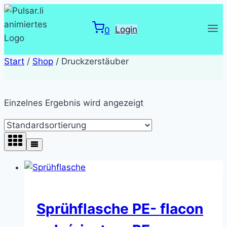
Zum
Inhalt
Login
0
springen
Start
/
Shop
/
Druckzerstäuber
Einzelnes Ergebnis wird angezeigt
Sprühflasche PE- flacon