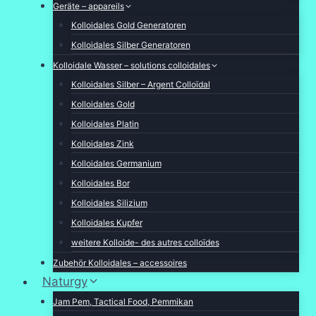
Geräte – appareils
Kolloidales Gold Generatoren
Kolloidales Silber Generatoren
Kolloidale Wasser – solutions colloidales
Kolloidales Silber – Argent Colloïdal
Kolloidales Gold
Kolloidales Platin
Kolloidales Zink
Kolloidales Germanium
Kolloidales Bor
Kolloidales Silizium
Kolloidales Kupfer
weitere Kolloide- des autres colloïdes
Zubehör Kolloidales – accessoires
Naturgy
Jam Pem, Tactical Food, Pemmikan