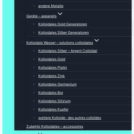
andere Metalle
Geräte – appareils
Kolloidales Gold Generatoren
Kolloidales Silber Generatoren
Kolloidale Wasser – solutions colloidales
Kolloidales Silber – Argent Colloïdal
Kolloidales Gold
Kolloidales Platin
Kolloidales Zink
Kolloidales Germanium
Kolloidales Bor
Kolloidales Silizium
Kolloidales Kupfer
weitere Kolloide- des autres colloïdes
Zubehör Kolloidales – accessoires