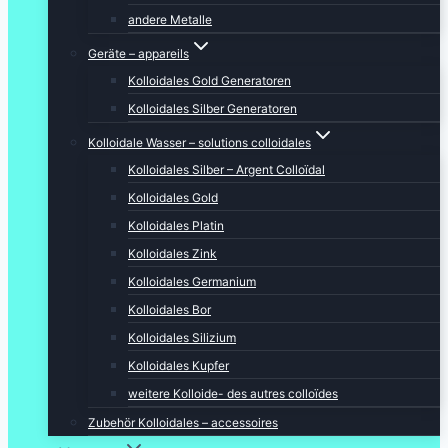
andere Metalle
Geräte – appareils
Kolloidales Gold Generatoren
Kolloidales Silber Generatoren
Kolloidale Wasser – solutions colloidales
Kolloidales Silber – Argent Colloïdal
Kolloidales Gold
Kolloidales Platin
Kolloidales Zink
Kolloidales Germanium
Kolloidales Bor
Kolloidales Silizium
Kolloidales Kupfer
weitere Kolloide- des autres colloïdes
Zubehör Kolloidales – accessoires