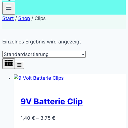
Start
/
Shop
/
Clips
Einzelnes Ergebnis wird angezeigt
9V Batterie Clip
Preisspanne:
1,40
€
–
3,75
€
1,40 €