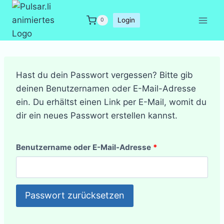
Zum
Inhalt
Login
0
springen
Hast du dein Passwort vergessen? Bitte gib
deinen Benutzernamen oder E-Mail-Adresse
ein. Du erhältst einen Link per E-Mail, womit du
dir ein neues Passwort erstellen kannst.
E
Benutzername oder E-Mail-Adresse
*
r
f
Passwort zurücksetzen
o
r