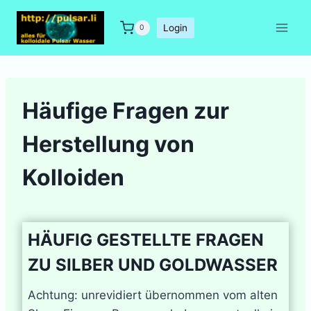
Zum
Inhalt
Login
0
springen
Häufige Fragen zur
Herstellung von
Kolloiden
HÄUFIG GESTELLTE FRAGEN
ZU SILBER UND GOLDWASSER
Achtung: unrevidiert übernommen vom alten