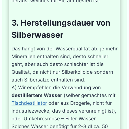
heraus, welches für Sie am besten ist.
3. Herstellungsdauer von
Silberwasser
Das hängt von der Wasserqualität ab, je mehr
Mineralien enthalten sind, desto schneller
geht, aber auch desto schlechter ist die
Qualität, da nicht nur Silberkolloide sondern
auch Silbersalze enthalten sind.
A) Wir empfehlen die Verwendung von
destilliertem Wasser
(selber gemachtes mit
Tischdestillator
oder aus Drogerie, nicht für
Industriezwecke, das dieses verunreinigt ist),
oder Umkehrosmose – Filter-Wasser.
Solches Wasser benötigt für 2-3 dl ca. 50