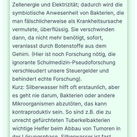
Zellenergie und Elektrizität; dadurch wird die
symbiotische Anwesenheit von Bakterien, die
man fälschlicherweise als Krankheitsursache
vermutete, überflüssig. Sie verschwinden
dann, da nicht mehr benötigt, sofort,
veranlasst durch Botenstoffe aus dem
Gehirn. (Hier ist noch Forschung nötig, die
ignorante Schulmedizin-Pseudoforschung
verschleudert unsere Steuergelder und
behindert echte Forschung).
Kurz: Silberwasser hilft oft erstaunlich, aber
es geht nie darum, Bakterien oder andere
Mikroorganismen abzutöten, das kann
kontraproduktiv sein. So sind z.B. die zu
unrecht gefürchteten Tuberkelbakterien
wichtige Helfer beim Abbau von Tumoren in
der Lösungsphase. Silberwasser ist fast