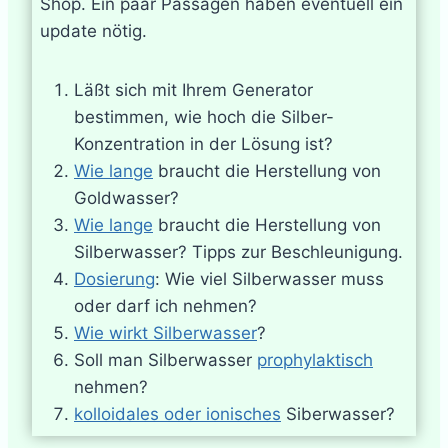
Shop. Ein paar Passagen haben eventuell ein
update nötig.
Läßt sich mit Ihrem Generator
bestimmen, wie hoch die Silber-
Konzentration in der Lösung ist?
Wie lange
braucht die Herstellung von
Goldwasser?
Wie lange
braucht die Herstellung von
Silberwasser? Tipps zur Beschleunigung.
Dosierung
: Wie viel Silberwasser muss
oder darf ich nehmen?
Wie wirkt Silberwasser
?
Soll man Silberwasser
prophylaktisch
nehmen?
kolloidales oder ionisches
Siberwasser?