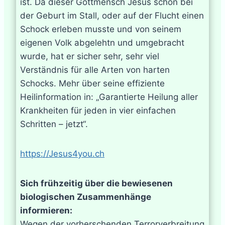
ist. Da dieser Gottmensch Jesus schon bei
der Geburt im Stall, oder auf der Flucht einen
Schock erleben musste und von seinem
eigenen Volk abgelehtn und umgebracht
wurde, hat er sicher sehr, sehr viel
Verständnis für alle Arten von harten
Schocks. Mehr über seine effiziente
Heilinformation in: „Garantierte Heilung aller
Krankheiten für jeden in vier einfachen
Schritten – jetzt“.
https://Jesus4you.ch
Sich frühzeitig über die bewiesenen
biologischen Zusammenhänge
informieren:
Wegen der vorherschenden Terrorverbreitung