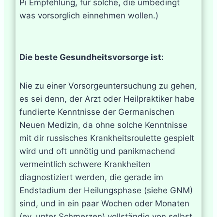
Pi Empfehlung, für solche, die umbedingt
was vorsorglich einnehmen wollen.)
Die beste Gesundheitsvorsorge ist:
Nie zu einer Vorsorgeuntersuchung zu gehen,
es sei denn, der Arzt oder Heilpraktiker habe
fundierte Kenntnisse der Germanischen
Neuen Medizin, da ohne solche Kenntnisse
mit dir russisches Krankheitsroulette gespielt
wird und oft unnötig und panikmachend
vermeintlich schwere Krankheiten
diagnostiziert werden, die gerade im
Endstadium der Heilungsphase (siehe GNM)
sind, und in ein paar Wochen oder Monaten
(ev. unter Schmerzen) vollständig von selbst