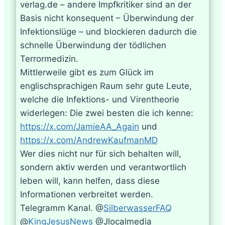
verlag.de – andere Impfkritiker sind an der
Basis nicht konsequent – Überwindung der
Infektionslüge – und blockieren dadurch die
schnelle Überwindung der tödlichen
Terrormedizin.
Mittlerweile gibt es zum Glück im
englischsprachigen Raum sehr gute Leute,
welche die Infektions- und Virentheorie
widerlegen: Die zwei besten die ich kenne:
https://x.com/JamieAA_Again
und
https://x.com/AndrewKaufmanMD
Wer dies nicht nur für sich behalten will,
sondern aktiv werden und verantwortlich
leben will, kann helfen, dass diese
Informationen verbreitet werden.
Telegramm Kanal. @
SilberwasserFAQ
@
KingJesusNews
@Jlocalmedia