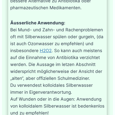
bessere Alternative zu Antibiotika oder
pharmazeutischen Medikamenten.
Äusserliche Anwendung:
Bei Mund- und Zahn- und Rachenproblemen
oft mit Silberwasser spülen oder gurgeln, (da
ist auch Ozonwasser zu empfehlen) und
insbesondere
H2O2
. So kann auch meistens
auf die Einnahme von Antibiotika verzichtet
werden. Die Aussage im letzen Abschnitt
widerspricht möglicherweise der Ansicht der
„alten“, aber offiziellen Schulmediziner.
Du verwendest kolloidales Silberwasser
immer in Eigenverantwortung.
Auf Wunden oder in die Augen: Anwendung
von kolloidalem Silberwasser ist bedenkenlos
und zu empfehlen!