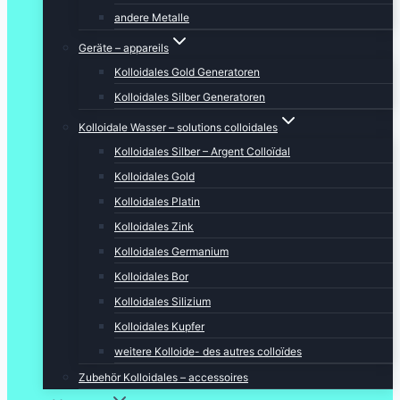
andere Metalle
Geräte – appareils
Kolloidales Gold Generatoren
Kolloidales Silber Generatoren
Kolloidale Wasser – solutions colloidales
Kolloidales Silber – Argent Colloïdal
Kolloidales Gold
Kolloidales Platin
Kolloidales Zink
Kolloidales Germanium
Kolloidales Bor
Kolloidales Silizium
Kolloidales Kupfer
weitere Kolloide- des autres colloïdes
Zubehör Kolloidales – accessoires